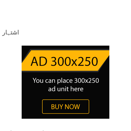
اشتہار