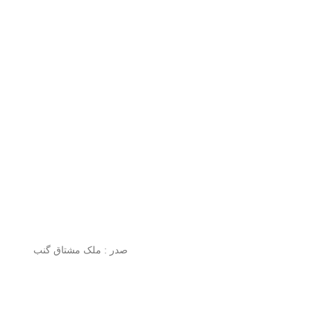
صدر : ملک مشتاق گنب