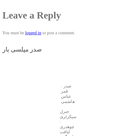
Leave a Reply
You must be
logged in
to post a comment.
صدر میلسی بار
صدر :
قمر
عباس
ھ‌ا‍شمی
جنرل
سیکرٹری
:
چوھدری
لیاقت